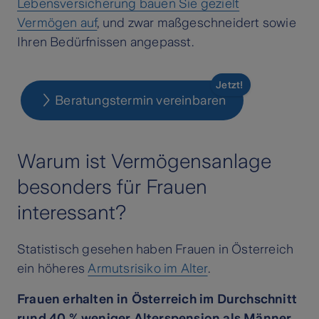
Lebensversicherung bauen Sie gezielt
Vermögen auf
, und zwar maßgeschneidert sowie
Ihren Bedürfnissen angepasst.
Jetzt!
Beratungstermin vereinbaren
Warum ist Vermögensanlage
besonders für Frauen
interessant?
Statistisch gesehen haben Frauen in Österreich
ein höheres
Armutsrisiko im Alter
.
Frauen erhalten in Österreich im Durchschnitt
rund 40 % weniger Alterspension als Männer