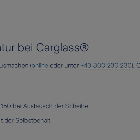
tur bei Carglass®
ausmachen (
online
oder unter
+43 800 230 230
).
150 bei Austausch der Scheibe
lt der Selbstbehalt