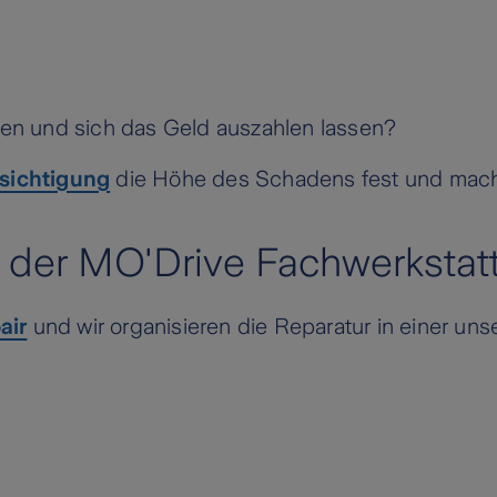
hten und sich das Geld auszahlen lassen?
sichtigung
die Höhe des Schadens fest und mach
n der MO'Drive Fachwerkstat
air
und wir organisieren die Reparatur in einer un