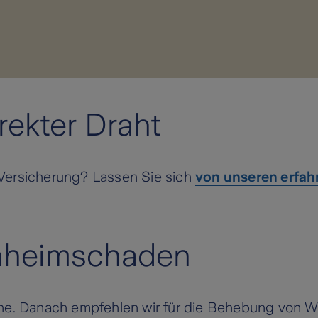
irekter Draht
Versicherung? Lassen Sie sich
von unseren erfah
enheimschaden
line. Danach empfehlen wir für die Behebung von