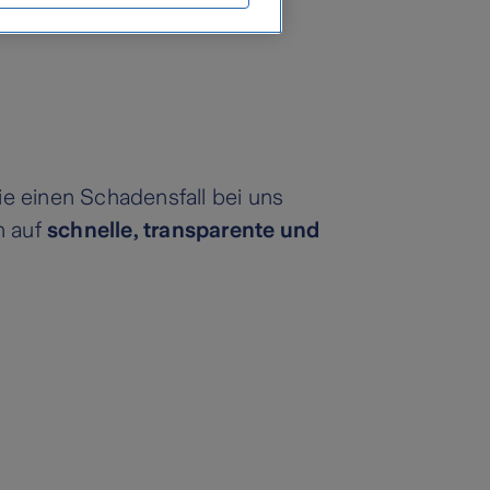
e einen Schadensfall bei uns
h auf
schnelle, transparente und