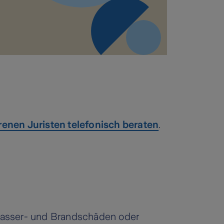
renen Juristen telefonisch beraten
.
 Wasser- und Brandschäden oder