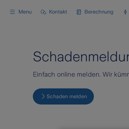
content
Menu
Kontakt
Berechnung
Schadenmeldun
Einfach online melden. Wir küm
Schaden melden