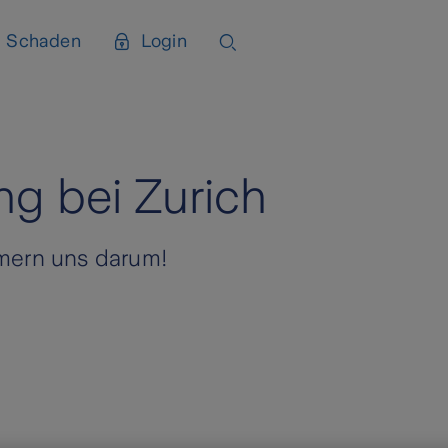
Schaden
Login
g bei Zurich
mern uns darum!