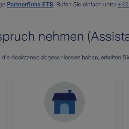
ige
Partnerfirma ETS
. Rufen Sie einfach unter
+43
.
Anspruch nehmen (Assist
 die Assistance abgeschlossen haben, erhalten Sie 