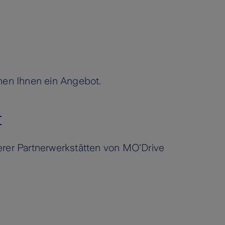
en Ihnen ein Angebot.
t
serer Partnerwerkstätten von MO'Drive