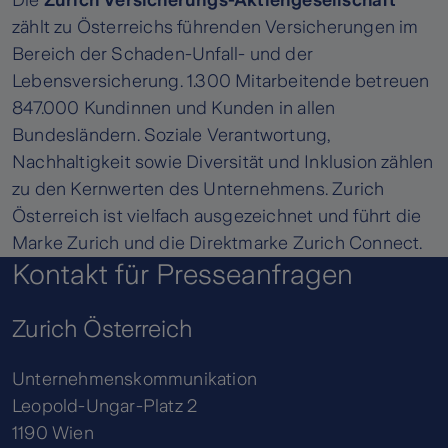
Die
Zürich Versicherungs-Aktiengesellschaft
zählt zu Österreichs führenden Versicherungen im
Bereich der Schaden-Unfall- und der
Lebensversicherung. 1.300 Mitarbeitende betreuen
847.000 Kundinnen und Kunden in allen
Bundesländern. Soziale Verantwortung,
Nachhaltigkeit sowie Diversität und Inklusion zählen
zu den Kernwerten des Unternehmens. Zurich
Österreich ist vielfach ausgezeichnet und führt die
Marke Zurich und die Direktmarke Zurich Connect.
Kontakt für Presseanfragen
Zurich Österreich
Unternehmenskommunikation
Leopold-Ungar-Platz 2
1190 Wien