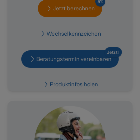
5%
Jetzt berechnen
Wechselkennzeichen
Jetzt!
Beratungstermin vereinbaren
Produktinfos holen