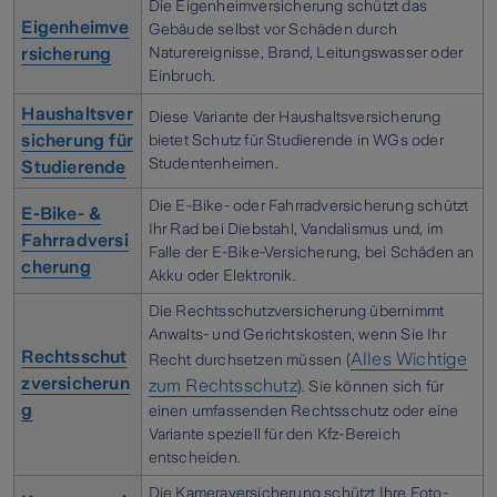
Die Eigenheimversicherung schützt das
Eigenheimve
Gebäude selbst vor Schäden durch
Naturereignisse, Brand, Leitungswasser oder
rsicherung
Einbruch.
Haushaltsver
Diese Variante der Haushaltsversicherung
sicherung für
bietet Schutz für Studierende in WGs oder
Studentenheimen.
Studierende
Die E-Bike- oder Fahrradversicherung schützt
E-Bike- &
Ihr Rad bei Diebstahl, Vandalismus und, im
Fahrradversi
Falle der E-Bike-Versicherung, bei Schäden an
cherung
Akku oder Elektronik.
Die Rechtsschutzversicherung übernimmt
Anwalts- und Gerichtskosten, wenn Sie Ihr
Rechtsschut
Alles Wichtige
Recht durchsetzen müssen (
zversicherun
zum Rechtsschutz
). Sie können sich für
g
einen umfassenden Rechtsschutz oder eine
Variante speziell für den Kfz-Bereich
entscheiden.
Die Kameraversicherung schützt Ihre Foto-