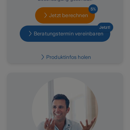
5%
Jetzt berechnen
Jetzt!
Beratungstermin vereinbaren
Produktinfos holen