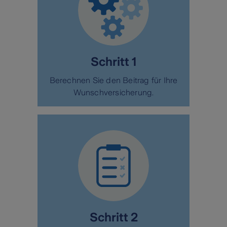
Schritt 1
Berechnen Sie den Beitrag für Ihre
Wunschversicherung.
Schritt 2