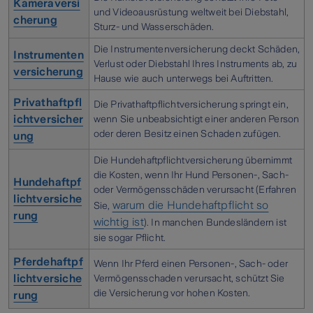
Kameraversi
und Videoausrüstung weltweit bei Diebstahl,
cherung
Sturz- und Wasserschäden.
Die Instrumentenversicherung deckt Schäden,
Instrumenten
Verlust oder Diebstahl Ihres Instruments ab, zu
versicherung
Hause wie auch unterwegs bei Auftritten.
Privathaftpfl
Die Privathaftpflichtversicherung springt ein,
ichtversicher
wenn Sie unbeabsichtigt einer anderen Person
oder deren Besitz einen Schaden zufügen.
ung
Die Hundehaftpflichtversicherung übernimmt
die Kosten, wenn Ihr Hund Personen-, Sach-
Hundehaftpf
oder Vermögensschäden verursacht (Erfahren
lichtversiche
warum die Hundehaftpflicht so
Sie,
rung
wichtig ist
). In manchen Bundesländern ist
sie sogar Pflicht.
Pferdehaftpf
Wenn Ihr Pferd einen Personen-, Sach- oder
lichtversiche
Vermögensschaden verursacht, schützt Sie
die Versicherung vor hohen Kosten.
rung