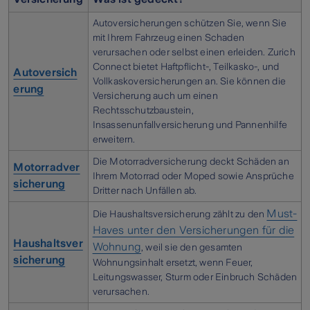
Autoversicherungen schützen Sie, wenn Sie
mit Ihrem Fahrzeug einen Schaden
verursachen oder selbst einen erleiden. Zurich
Connect bietet Haftpflicht-, Teilkasko-, und
Autoversich
Vollkaskoversicherungen an. Sie können die
erung
Versicherung auch um einen
Rechtsschutzbaustein,
Insassenunfallversicherung und Pannenhilfe
erweitern.
Die Motorradversicherung deckt Schäden an
Motorradver
Ihrem Motorrad oder Moped sowie Ansprüche
sicherung
Dritter nach Unfällen ab.
Must-
Die Haushaltsversicherung zählt zu den
Haves unter den Versicherungen für die
Haushaltsver
Wohnung
, weil sie den gesamten
sicherung
Wohnungsinhalt ersetzt, wenn Feuer,
Leitungswasser, Sturm oder Einbruch Schäden
verursachen.