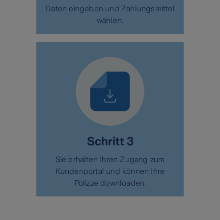
Daten eingeben und Zahlungsmittel
wählen.
Schritt 3
Sie erhalten Ihren Zugang zum
Kundenportal und können Ihre
Polizze downloaden.