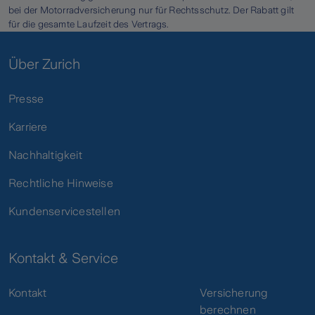
bei der Motorradversicherung nur für Rechtsschutz. Der Rabatt gilt
für die gesamte Laufzeit des Vertrags.
Über Zurich
Presse
Karriere
Nachhaltigkeit
Rechtliche Hinweise
Kundenservicestellen
Kontakt & Service
Kontakt
Versicherung
berechnen