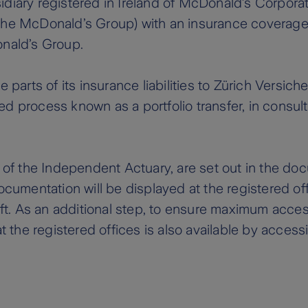
ary registered in Ireland of McDonald’s Corporati
he McDonald’s Group) with an insurance coverage
onald’s Group.
parts of its insurance liabilities to Zürich Versic
d process known as a portfolio transfer, in consulta
rt of the Independent Actuary, are set out in the do
 documentation will be displayed at the registered 
t. As an additional step, to ensure maximum access
the registered offices is also available by accessi