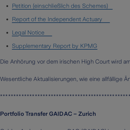
Petition (einschließlich des Schemes)
Report of the Independent Actuary
Legal Notice
Supplementary Report by KPMG
Die Anhörung vor dem irischen High Court wird am
Wesentliche Aktualisierungen, wie eine allfällige
************************************************
Portfolio Transfer GAIDAC – Zurich