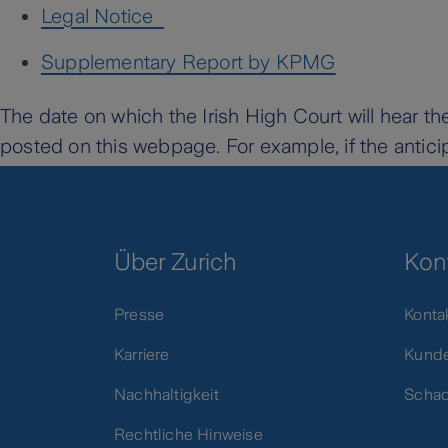
Legal Notice
Supplementary Report by KPMG
The date on which the Irish High Court will hear t
posted on this webpage. For example, if the antic
Über Zurich
Kon
Presse
Konta
Karriere
Kunde
Nachhaltigkeit
Scha
Rechtliche Hinweise