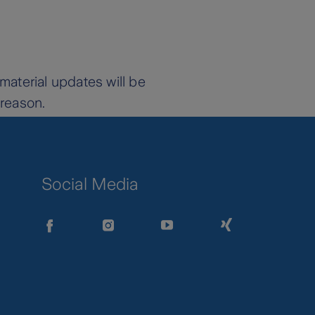
material updates will be
 reason.
Social Media