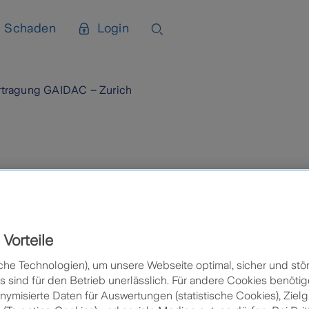
Schaden
Login
tragung GAIDAC – Zurich
g GAIDAC – Zurich
Vorteile
che Technologien), um unsere Webseite optimal, sicher und stör
sind für den Betrieb unerlässlich. Für andere Cookies benötig
nymisierte Daten für Auswertungen (statistische Cookies), Zie