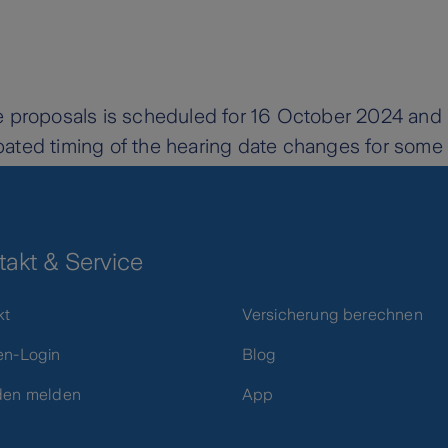
he proposals is scheduled for 16 October 2024 and 
ipated timing of the hearing date changes for some
takt & Service
kt
Versicherung berechnen
n-Login
Blog
den melden
App