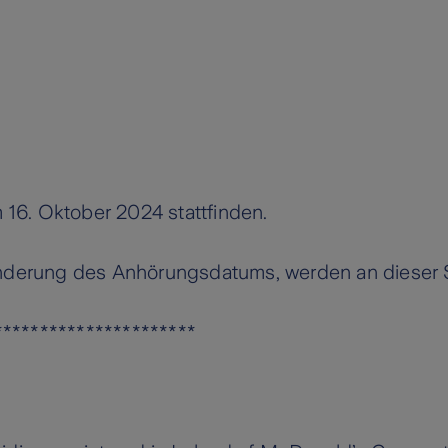
 16. Oktober 2024 stattfinden.
 Änderung des Anhörungsdatums, werden an dieser St
**********************