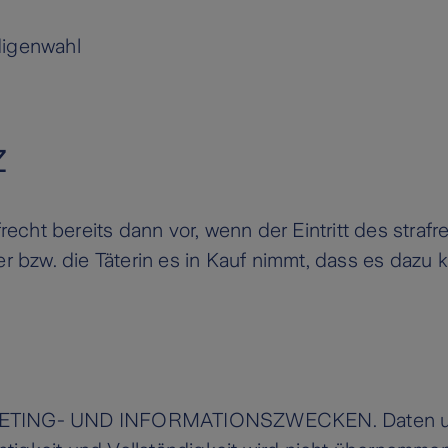
digenwahl
z
frecht bereits dann vor, wenn der Eintritt des straf
er bzw. die Täterin es in Kauf nimmt, dass es daz
KETING- UND INFORMATIONSZWECKEN. Daten und I