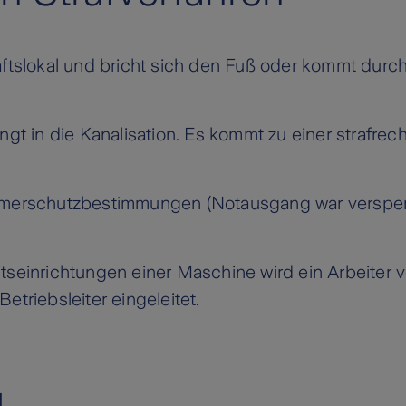
äftslokal und bricht sich den Fuß oder kommt durc
ngt in die Kanalisation. Es kommt zu einer strafre
hmerschutzbestimmungen (Notausgang war versperrt
seinrichtungen einer Maschine wird ein Arbeiter ver
triebsleiter eingeleitet.
g