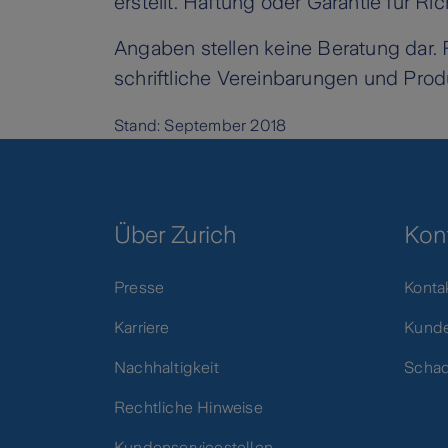
erstellt. Haftung oder Garantie für Ri
Angaben stellen keine Beratung dar. 
schriftliche Vereinbarungen und Produ
Stand: September 2018
Über Zurich
Kon
Presse
Konta
Karriere
Kunde
Nachhaltigkeit
Scha
Rechtliche Hinweise
Kundenservicestellen