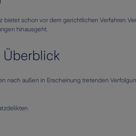
z bietet schon vor dem gerichtlichen Verfahren Ve
ungen hinausgeht.
m Überblick
ten nach außen in Erscheinung tretenden Verfolg
tzdelikten