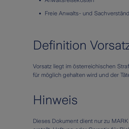
Anwaltsreisekosten
Freie Anwalts- und Sachverstän
Definition Vorsat
Vorsatz liegt im österreichischen Stra
für möglich gehalten wird und der Tät
Hinweis
Dieses Dokument dient nur zu MAR