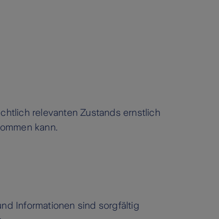
rechtlich relevanten Zustands ernstlich
u kommen kann.
nformationen sind sorgfältig