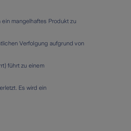
h ein mangelhaftes Produkt zu
chtlichen Verfolgung aufgrund von
) führt zu einem
letzt. Es wird ein