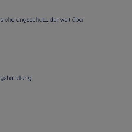
rsicherungsschutz, der weit über
ungshandlung