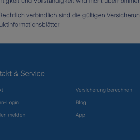
chtigkeit und Vollständigkeit wird nicht übernommen
Rechtlich verbindlich sind die gültigen Versicher
ktinformationsblätter.
takt & Service
kt
Versicherung berechnen
n-Login
Blog
den melden
App