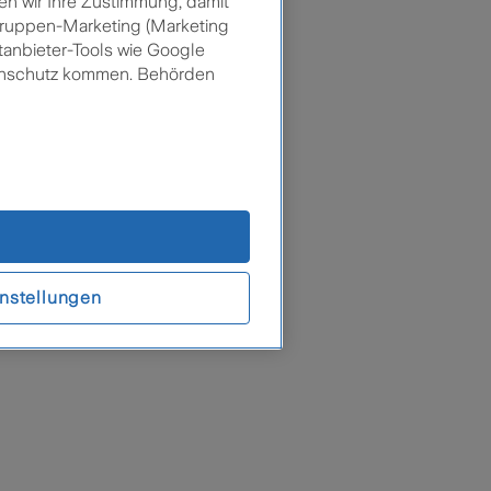
en wir Ihre Zustimmung, damit
lgruppen-Marketing (Marketing
tanbieter-Tools wie Google
tenschutz kommen. Behörden
nstellungen