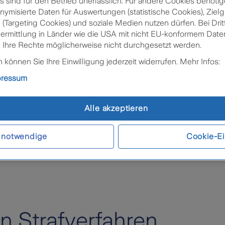
sind für den Betrieb unerlässlich. Für andere Cookies benötig
nymisierte Daten für Auswertungen (statistische Cookies), Zie
 (Targeting Cookies) und soziale Medien nutzen dürfen. Bei Drit
bermittlung in Länder wie die USA mit nicht EU-konformem Da
 Ihre Rechte möglicherweise nicht durchgesetzt werden.
können Sie Ihre Einwilligung jederzeit widerrufen. Mehr Infos:
n
pressum
Alle akzeptieren
 notwendige
Cookie-Ei
n Strafverfahren