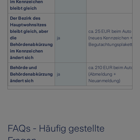
im Kennzeichen
bleibt gleich
Der Bezirk des
Hauptwohnsitzes
bleibt gleich, aber
ca. 25 EUR beim Auto
die
ja
(neues Kennzeichen +
Behördenabkürzung
Begutachtungsplakette)
im Kennzeichen
ändert sich
Behörde und
ca. 210 EUR beim Auto
Behördenabkürzung
ja
(Abmeldung +
ändert sich
Neuanmeldung)
FAQs - Häufig gestellte