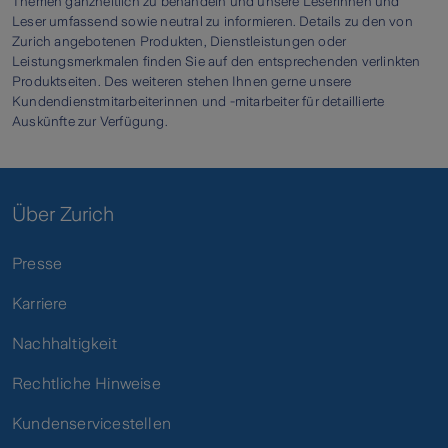
Themen ganzheitlich zu behandeln und unsere Leserinnen und
Leser umfassend sowie neutral zu informieren. Details zu den von
Zurich angebotenen Produkten, Dienstleistungen oder
Leistungsmerkmalen finden Sie auf den entsprechenden verlinkten
Produktseiten. Des weiteren stehen Ihnen gerne unsere
Kundendienstmitarbeiterinnen und -mitarbeiter für detaillierte
Auskünfte zur Verfügung.
Über Zurich
Presse
Karriere
Nachhaltigkeit
Rechtliche Hinweise
Kundenservicestellen