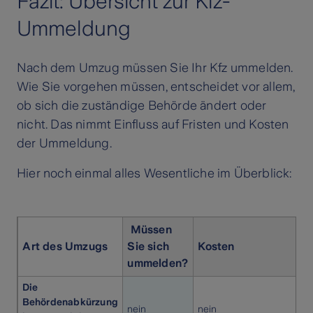
Fazit: Übersicht zur Kfz-
Ummeldung
Nach dem Umzug müssen Sie Ihr Kfz ummelden.
Wie Sie vorgehen müssen, entscheidet vor allem,
ob sich die zuständige Behörde ändert oder
nicht. Das nimmt Einfluss auf Fristen und Kosten
der Ummeldung.
Hier noch einmal alles Wesentliche im Überblick:
Müssen
Art des Umzugs
Sie sich
Kosten
ummelden?
Die
Behördenabkürzung
nein
nein