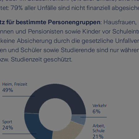
t: 79% aller Unfälle sind nicht finanziell abgesiche
tz für bestimmte Personengruppen
: Hausfrauen,
innen und Pensionisten sowie Kinder vor Schuleintr
keine Absicherung durch die gesetzliche Unfallve
en und Schüler sowie Studierende sind nur währe
bzw. Studienzeit geschützt.