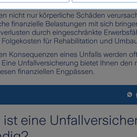
inanzielle Sicherheit für das Leben nach 
en nicht nur körperliche Schäden verursac
che finanzielle Belastungen mit sich bringe
rlusten durch eingeschränkte Erwerbsfähi
 Folgekosten für Rehabilitation und Umbau
llen Konsequenzen eines Unfalls werden of
. Eine Unfallversicherung bietet Ihnen de
iesen finanziellen Engpässen.
ist eine Unfallversiche
ndig?