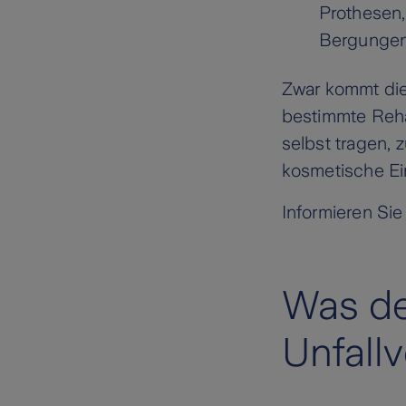
Prothesen,
Bergungen
Zwar kommt die
bestimmte Reha
selbst tragen,
kosmetische Ein
Informieren Sie
Was de
Unfall