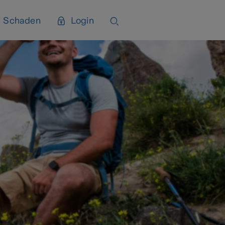
Schaden
Login