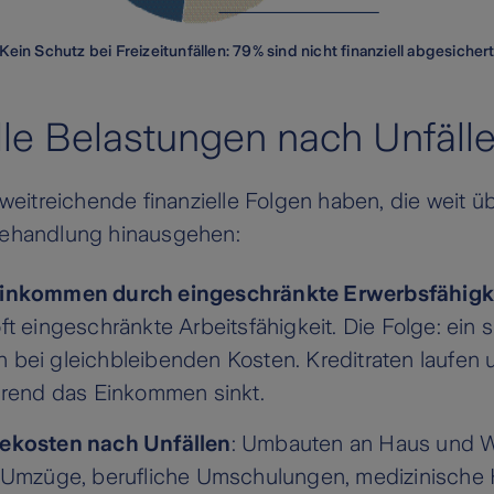
Kein Schutz bei Freizeitunfällen: 79% sind nicht finanziell abgesicher
lle Belastungen nach Unfäll
 weitreichende finanzielle Folgen haben, die weit ü
Behandlung hinausgehen:
inkommen durch eingeschränkte Erwerbsfähigk
ft eingeschränkte Arbeitsfähigkeit. Die Folge: ein
bei gleichbleibenden Kosten. Kreditraten laufen 
hrend das Einkommen sinkt.
ekosten nach Unfällen
: Umbauten an Haus und 
 Umzüge, berufliche Umschulungen, medizinische Hi