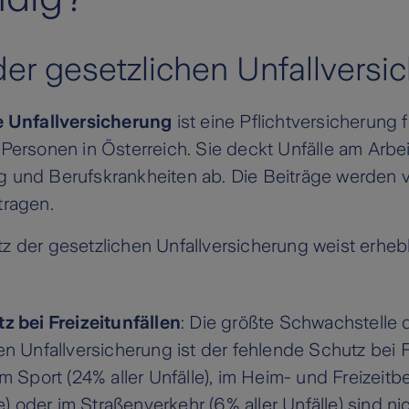
er gesetzlichen Unfallversi
e Unfallversicherung
ist eine Pflichtversicherung f
Personen in Österreich. Sie deckt Unfälle am Arbeit
 und Berufskrankheiten ab. Die Beiträge werden v
tragen.
z der gesetzlichen Unfallversicherung weist erhe
z bei Freizeitunfällen
: Die größte Schwachstelle 
n Unfallversicherung ist der fehlende Schutz bei Fr
im Sport (24% aller Unfälle), im Heim- und Freizeit
le) oder im Straßenverkehr (6% aller Unfälle) sind ni