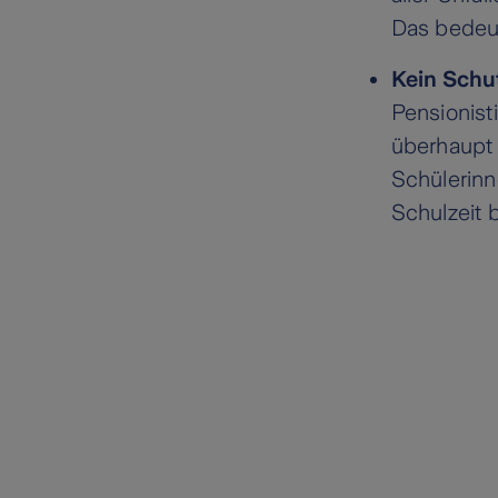
Das bedeute
Kein Schu
Pensionist
überhaupt 
Schülerinn
Schulzeit 