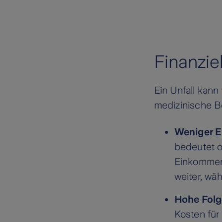
Finanzie
Ein Unfall kann
medizinische 
Weniger E
bedeutet o
Einkommen 
weiter, wä
Hohe Folg
Kosten für