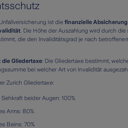
tätsschutz
Unfallversicherung ist die
finanzielle Absicherung
alidität
. Die Höhe der Auszahlung wird durch die
timmt, die den Invaliditätsgrad je nach betroffenem
t die Gliedertaxe
: Die Gliedertaxe bestimmt, welch
gssumme bei welcher Art von Invalidität ausgezahl
er Zurich Gliedertaxe:
r Sehkraft beider Augen: 100%
nes Arms: 80%
nes Beins: 70%