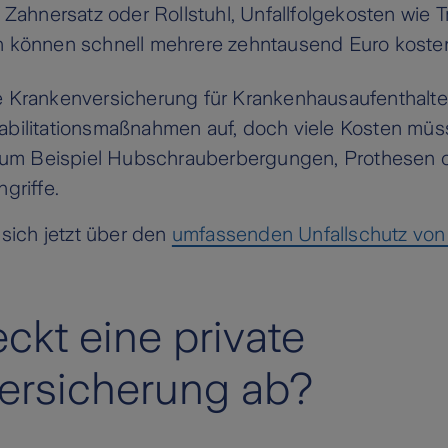
 Zahnersatz oder Rollstuhl, Unfallfolgekosten wie 
 können schnell mehrere zehntausend Euro koste
 Krankenversicherung für Krankenhausaufenthalt
bilitationsmaßnahmen auf, doch viele Kosten müss
 zum Beispiel Hubschrauberbergungen, Prothesen 
griffe.
 sich jetzt über den
umfassenden Unfallschutz von
ckt eine private
versicherung ab?