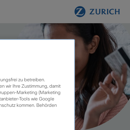
ungsfrei zu betreiben.
en wir Ihre Zustimmung, damit
lgruppen-Marketing (Marketing
tanbieter-Tools wie Google
tenschutz kommen. Behörden