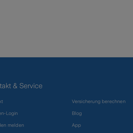
takt & Service
kt
Versicherung berechnen
n-Login
Blog
den melden
App