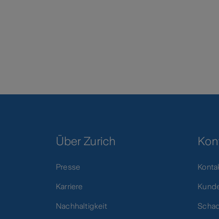
Über Zurich
Kon
Presse
Konta
Karriere
Kunde
Nachhaltigkeit
Scha