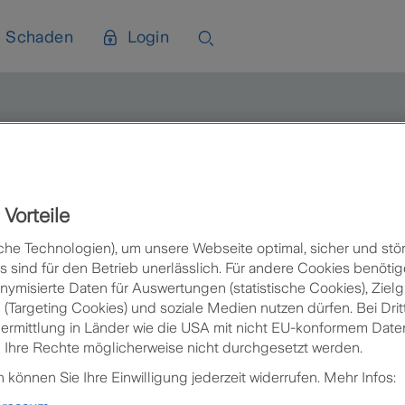
Schaden
Login
Vorteile
che Technologien), um unsere Webseite optimal, sicher und stör
sind für den Betrieb unerlässlich. Für andere Cookies benötig
nymisierte Daten für Auswertungen (statistische Cookies), Zie
 (Targeting Cookies) und soziale Medien nutzen dürfen. Bei Drit
bermittlung in Länder wie die USA mit nicht EU-konformem Da
 Ihre Rechte möglicherweise nicht durchgesetzt werden.
können Sie Ihre Einwilligung jederzeit widerrufen. Mehr Infos: