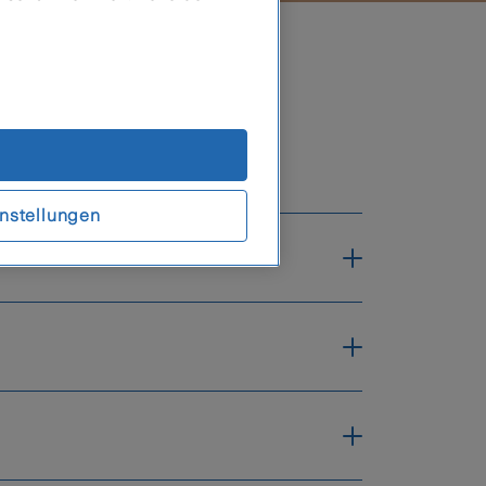
en ab:
nstellungen
Online-Konto