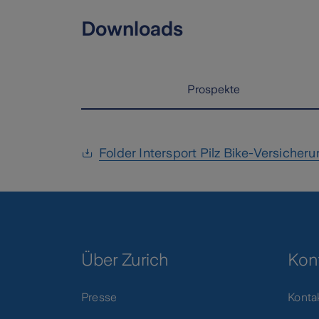
Downloads
Prospekte
Folder Intersport Pilz Bike-Versicher
Über Zurich
Kon
Presse
Konta