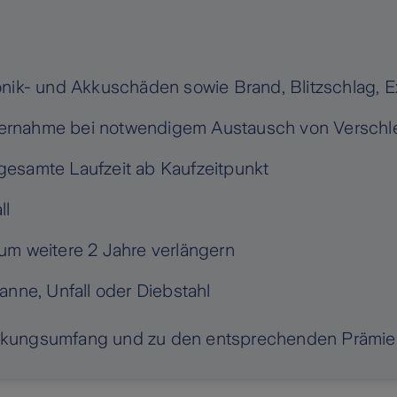
onik- und Akkuschäden sowie Brand, Blitzschlag, 
ernahme bei notwendigem Austausch von Verschle
gesamte Laufzeit ab Kaufzeitpunkt
ll
um weitere 2 Jahre verlängern
anne, Unfall oder Diebstahl
ckungsumfang und zu den entsprechenden Prämien 