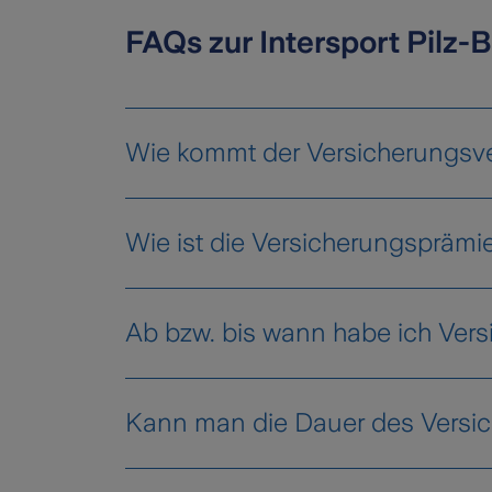
FAQs zur Intersport Pilz-
Wie kommt der Versicherungsve
Wie ist die Versicherungsprämi
www.zurich.at/intersportpilz-bike-ver
Ab bzw. bis wann habe ich Ver
versicherung
Kann man die Dauer des Versi