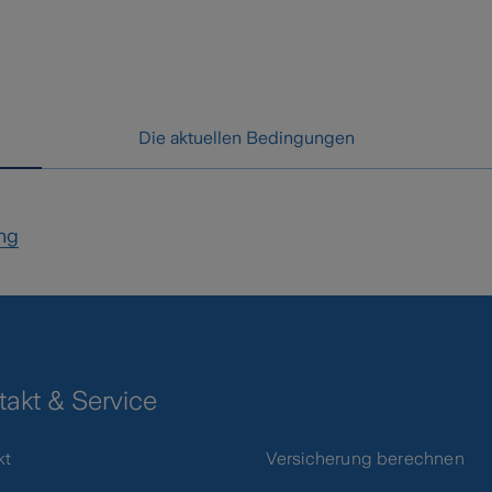
Die aktuellen Bedingungen
ung
takt & Service
kt
Versicherung berechnen