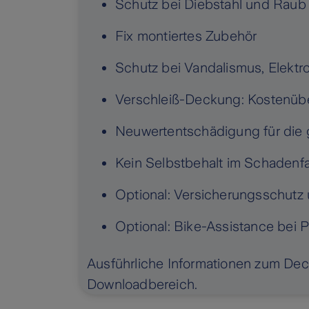
Schutz bei Diebstahl und Raub
Fix montiertes Zubehör
Schutz bei Vandalismus, Elektr
Verschleiß-Deckung: Kostenüb
Neuwertentschädigung für die 
Kein Selbstbehalt im Schadenfa
Optional: Versicherungsschutz 
Optional: Bike-Assistance bei P
Ausführliche Informationen zum De
Downloadbereich.