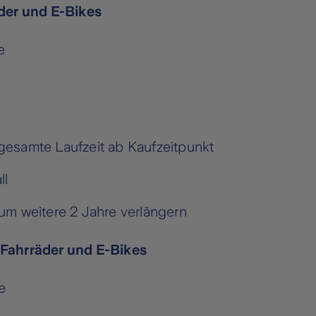
äder und E-Bikes
e
gesamte Laufzeit ab Kaufzeitpunkt
ll
um weitere 2 Jahre verlängern
 Fahrräder und E-Bikes
e