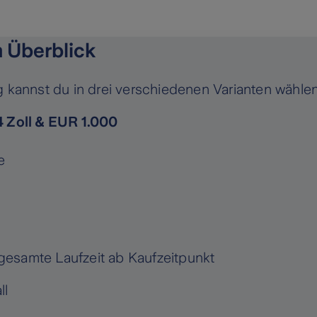
m Überblick
g kannst du in drei verschiedenen Varianten wählen
24 Zoll & EUR 1.000
e
gesamte Laufzeit ab Kaufzeitpunkt
ll