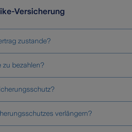
Bike-Versicherung
rtrag zustande?
e zu bezahlen?
sicherung
sicherungsschutz?
www.zurich
cherungsschutzes verlängern?