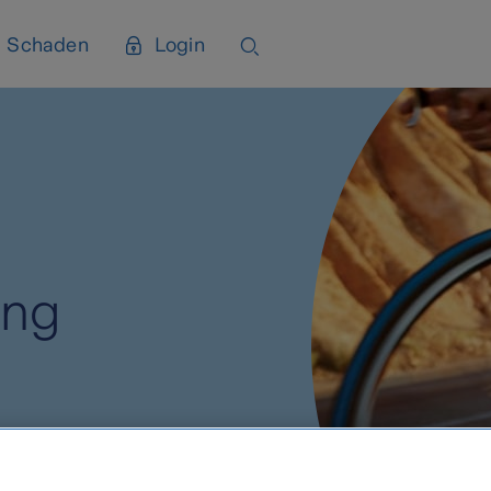
Schaden
Login
ung