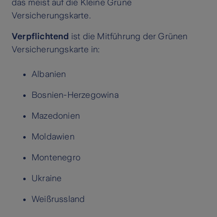
das meist auf die Kleine Grüne
Versicherungskarte.
Verpflichtend
ist die Mitführung der Grünen
Versicherungskarte in:
Albanien
Bosnien-Herzegowina
Mazedonien
Moldawien
Montenegro
Ukraine
Weißrussland