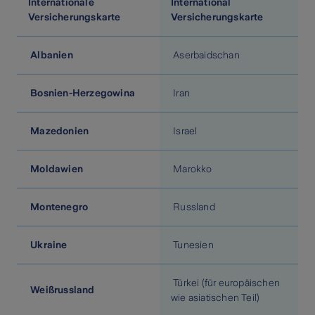
Internationale
International
Versicherungskarte
Versicherungskarte
Albanien
Aserbaidschan
Bosnien-Herzegowina
Iran
Mazedonien
Israel
Moldawien
Marokko
Montenegro
Russland
Ukraine
Tunesien
Türkei (für europäischen
Weißrussland
wie asiatischen Teil)