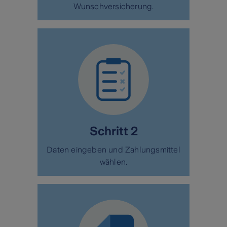
Wunschversicherung.
Schritt 2
Daten eingeben und Zahlungsmittel
wählen.