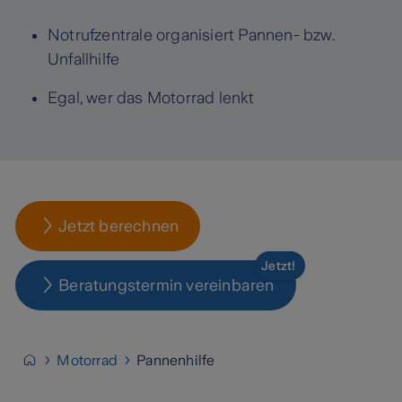
Notrufzentrale organisiert Pannen- bzw.
Unfallhilfe
Egal, wer das Motorrad lenkt
Jetzt berechnen
Jetzt!
Beratungstermin vereinbaren
Motorrad
Pannenhilfe