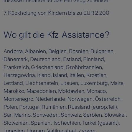
Insasse imstande ist das Fahrzeug zu lenken
7. Rückholung von Kindern bis zu EUR 2.200
Wo gilt die Kfz-Assistance?
Andorra, Albanien, Belgien, Bosnien, Bulgarien,
Dänemark, Deutschland, Estland, Finnland,
Frankreich, Griechenland, Großbritannien,
Herzegowina, Irland, Island, Italien, Kroatien,
Lettland, Liechtenstein, Litauen, Luxemburg, Malta,
Marokko, Mazedonien, Moldawien, Monaco,
Montenegro, Niederlande, Norwegen, Österreich,
Polen, Portugal, Rumänien, Russland (europ.Teil),
San Marino, Schweden, Schweiz, Serbien, Slowakei,
Slowenien, Spanien, Tschechien, Türkei (gesamt),
Tunesien, Ungarn, Vatikanstaat, Zypern.